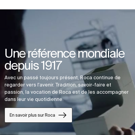
Une référence mondiale
depuis 1917
Avec un passé toujours présent, Roca continue de
regarder vers l'avenir. Tradition, savoir-faire et
passion, la vocation de Roca est de les accompagner
dans leur vie quotidienne.
En savoir plus sur Roca