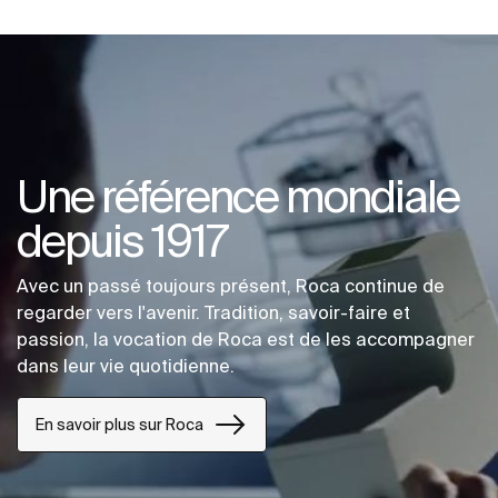
Une référence mondiale
depuis 1917
Avec un passé toujours présent, Roca continue de
regarder vers l'avenir. Tradition, savoir-faire et
passion, la vocation de Roca est de les accompagner
dans leur vie quotidienne.
En savoir plus sur Roca