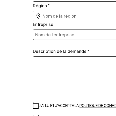
Région *
Entreprise
Description de la demande *
J'AI LU ET J'ACCEPTE LA
POLITIQUE DE CONFI