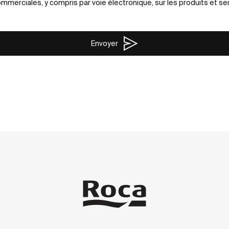
merciales, y compris par voie électronique, sur les produits et se
Envoyer