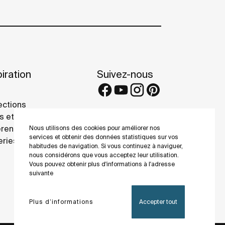
iration
Suivez-nous
ections
s et conseils
rence projects
Nous utilisons des cookies pour améliorer nos
services et obtenir des données statistiques sur vos
eries
habitudes de navigation. Si vous continuez à naviguer,
nous considérons que vous acceptez leur utilisation.
Vous pouvez obtenir plus d'informations à l'adresse
suivante
Plus d’informations
Accepter tout