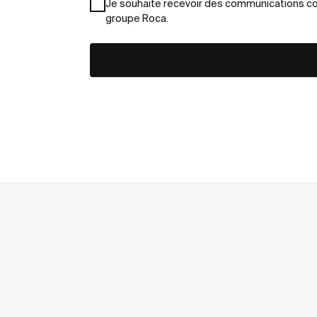
Je souhaite recevoir des communications com
groupe Roca.