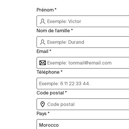
Prénom *
Nom de famille *
Email *
Téléphone *
Code postal *
Pays *