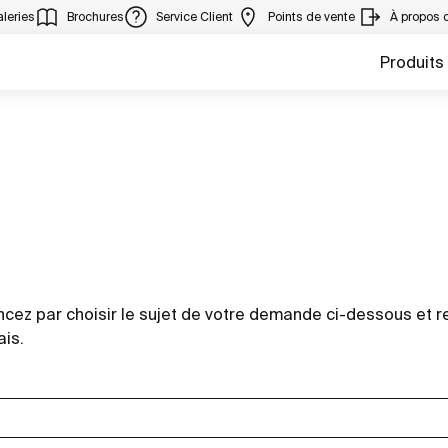
leries
Brochures
Service Client
Points de vente
À propos 
Produits
z par choisir le sujet de votre demande ci-dessous et re
ais.