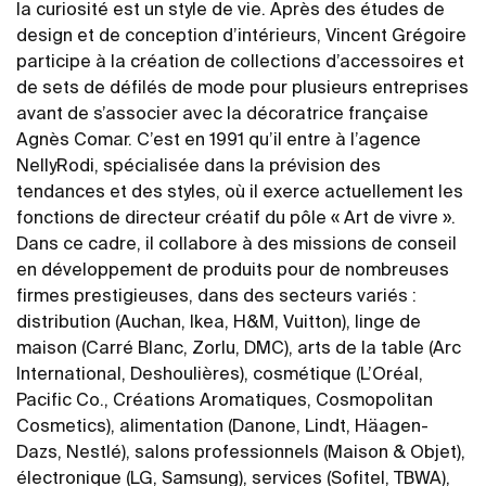
la curiosité est un style de vie. Après des études de
design et de conception d’intérieurs, Vincent Grégoire
participe à la création de collections d’accessoires et
de sets de défilés de mode pour plusieurs entreprises
avant de s’associer avec la décoratrice française
Agnès Comar. C’est en 1991 qu’il entre à l’agence
NellyRodi, spécialisée dans la prévision des
tendances et des styles, où il exerce actuellement les
fonctions de directeur créatif du pôle « Art de vivre ».
Dans ce cadre, il collabore à des missions de conseil
en développement de produits pour de nombreuses
firmes prestigieuses, dans des secteurs variés :
distribution (Auchan, Ikea, H&M, Vuitton), linge de
maison (Carré Blanc, Zorlu, DMC), arts de la table (Arc
International, Deshoulières), cosmétique (L’Oréal,
Pacific Co., Créations Aromatiques, Cosmopolitan
Cosmetics), alimentation (Danone, Lindt, Häagen-
Dazs, Nestlé), salons professionnels (Maison & Objet),
électronique (LG, Samsung), services (Sofitel, TBWA),