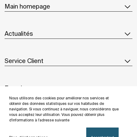
Main homepage
Actualités
Service Client
Fournisseurs
Nous utilisons des cookies pour améliorer nos services et
Suivez-nous
obtenir des données statistiques sur vos habitudes de
navigation. Si vous continuez à naviguer, nous considérons que
vous acceptez leur utilisation. Vous pouvez obtenir plus
d'informations à l'adresse suivante
Politique De Confidentialité
Mentions Légales