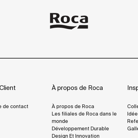
Client
À propos de Roca
Insp
e de contact
À propos de Roca
Coll
Les filiales de Roca dans le
Idée
monde
Refe
Développement Durable
Gall
Design Et Innovation