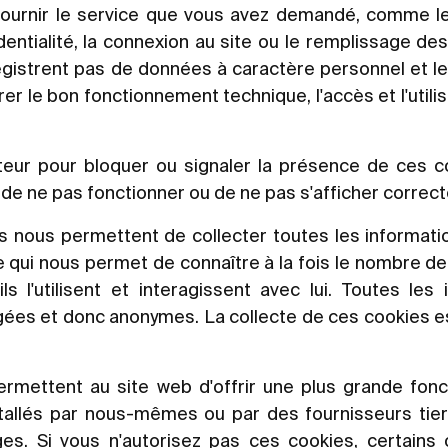
fournir le service que vous avez demandé, comme l
ntialité, la connexion au site ou le remplissage des
egistrent pas de données à caractère personnel et leu
er le bon fonctionnement technique, l'accès et l'utilis
teur pour bloquer ou signaler la présence de ces c
 de ne pas fonctionner ou de ne pas s'afficher correc
 nous permettent de collecter toutes les informatio
ce qui nous permet de connaître à la fois le nombre de
s l'utilisent et interagissent avec lui. Toutes les 
gées et donc anonymes. La collecte de ces cookies e
mettent au site web d'offrir une plus grande fonct
nstallés par nous-mêmes ou par des fournisseurs tie
es. Si vous n'autorisez pas ces cookies, certains