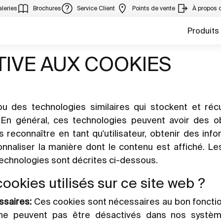
leries
Brochures
Service Client
Points de vente
À propos 
Produits
TIVE AUX COOKIES
ou des technologies similaires qui stockent et ré
 En général, ces technologies peuvent avoir des ob
reconnaître en tant qu'utilisateur, obtenir des info
naliser la manière dont le contenu est affiché. Les 
echnologies sont décrites ci-dessous.
ookies utilisés sur ce site web ?
ssaires:
Ces cookies sont nécessaires au bon fonct
s ne peuvent pas être désactivés dans nos systèm