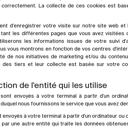
 correctement. La collecte de ces cookies est bas
t d'enregistrer votre visite sur notre site web et 
tant les différentes pages que vous avez visitées q
iserons les informations issues de votre suivi d'a
us vous montrons en fonction de vos centres d'intérê
ité de nos initiatives de marketing et/ou du contenu
 des tiers et leur collecte est basée sur votre 
ion de l'entité qui les utilise
sont envoyés à votre terminal à partir d'un ordina
r duquel nous fournissons le service que vous avez d
 envoyés à votre terminal à partir d'un ordinateur ou
 par une autre entité qui traite les données obtenues