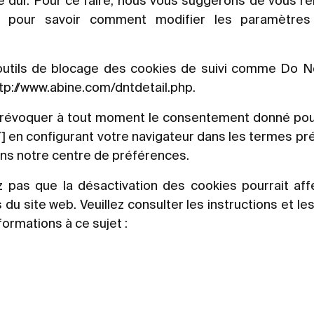
ue dur. Pour ce faire, nous vous suggérons de vous r
r pour savoir comment modifier les paramètres qu
outils de blocage des cookies de suivi comme Do N
tp://www.abine.com/dntdetail.php
.
 révoquer à tout moment le consentement donné pour l
n configurant votre navigateur dans les termes pré
ans notre centre de préférences.
 pas que la désactivation des cookies pourrait aff
du site web. Veuillez consulter les instructions et l
formations à ce sujet :