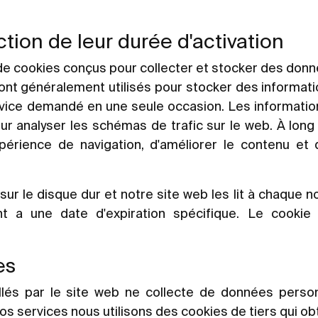
tion de leur durée d'activation
pe de cookies conçus pour collecter et stocker des do
ont généralement utilisés pour stocker des informati
service demandé en une seule occasion. Les informati
ur analyser les schémas de trafic sur le web. À long
périence de navigation, d'améliorer le contenu et d'
sur le disque dur et notre site web les lit à chaque no
ent a une date d'expiration spécifique. Le cooki
es
llés par le site web ne collecte de données perso
nos services nous utilisons des cookies de tiers qui o