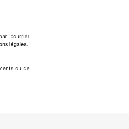
ar courrier
ons légales.
ements ou de