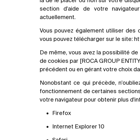
là de le placer ou non sur votre disq
section d'aide de votre navigateu
actuellement.
Vous pouvez également utiliser des 
vous pouvez télécharger sur le site:
ht
De même, vous avez la possibilité de
de cookies par [ROCA GROUP ENTITY] e
précédent ou en gérant votre choix d
Nonobstant ce qui précède, n'oubliez
fonctionnement de certaines sections 
votre navigateur pour obtenir plus d'in
Firefox
Internet Explorer 10
Safari