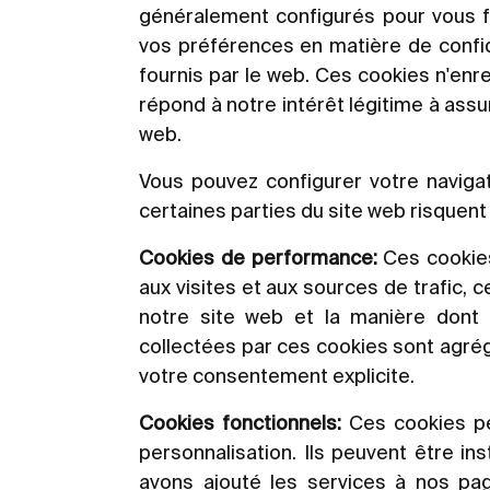
généralement configurés pour vous 
vos préférences en matière de confide
fournis par le web. Ces cookies n'enr
répond à notre intérêt légitime à assur
web.
Vous pouvez configurer votre naviga
certaines parties du site web risquent
Cookies de performance:
Ces cookies
aux visites et aux sources de trafic, 
notre site web et la manière dont il
collectées par ces cookies sont agré
votre consentement explicite.
Cookies fonctionnels:
Ces cookies per
personnalisation. Ils peuvent être i
avons ajouté les services à nos pag