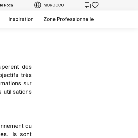
de Roca
MOROCCO
Inspiration
Zone Professionnelle
cupèrent des
jectifs très
rmations sur
utilisations
ionnement du
es. Ils sont