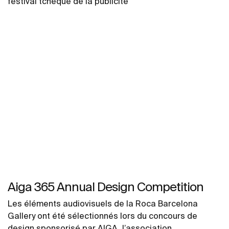
festival tchèque de la publicité
Aiga 365 Annual Design Competition
Les éléments audiovisuels de la Roca Barcelona
Gallery ont été sélectionnés lors du concours de
design sponsorisé par AIGA, l’association