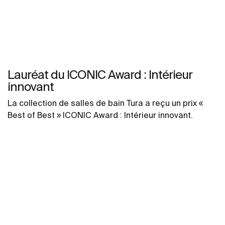
Lauréat du ICONIC Award : Intérieur
innovant
La collection de salles de bain Tura a reçu un prix «
Best of Best » ICONIC Award : Intérieur innovant.