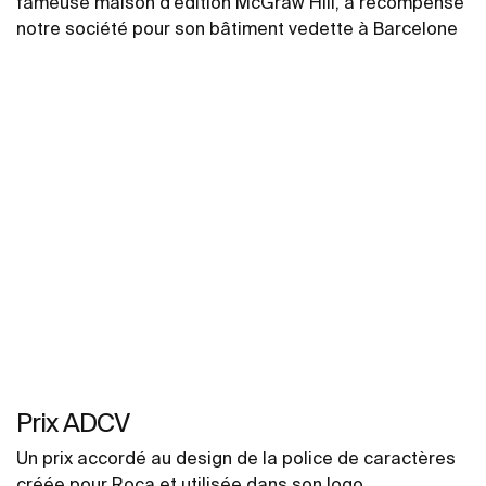
fameuse maison d’édition McGraw Hill, a récompensé
notre société pour son bâtiment vedette à Barcelone
Prix ADCV
Un prix accordé au design de la police de caractères
créée pour Roca et utilisée dans son logo