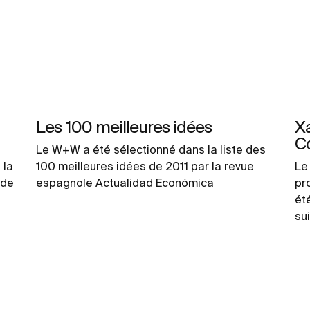
Les 100 meilleures idées
Xa
C
Le W+W a été sélectionné dans la liste des
 la
100 meilleures idées de 2011 par la revue
Le
 de
espagnole Actualidad Económica
pr
ét
su