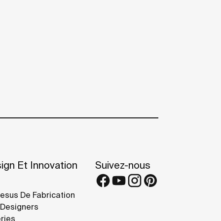
ign Et Innovation
Suivez-nous
esus De Fabrication
Designers
ries