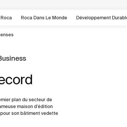
 Roca
Roca Dans Le Monde
Développement Durabl
enses
Business
Record
remier plan du secteur de
 fameuse maison d’édition
 pour son bâtiment vedette