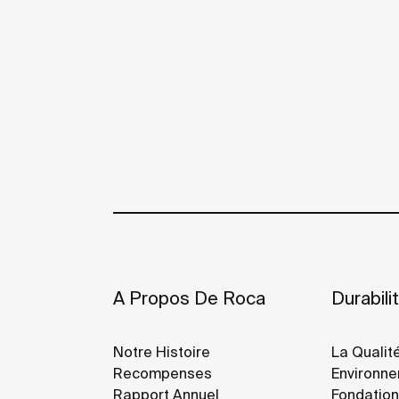
A Propos De Roca
Durabili
Notre Histoire
La Qualité
Recompenses
Environn
Rapport Annuel
Fondation