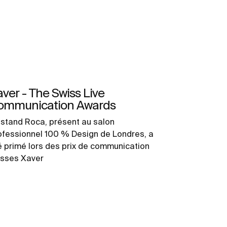
ver - The Swiss Live
ommunication Awards
 stand Roca, présent au salon
ofessionnel 100 % Design de Londres, a
é primé lors des prix de communication
isses Xaver