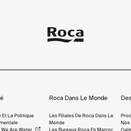
té
Roca Dans Le Monde
Des
 Et La Politique
Les Filiales De Roca Dans Le
Proc
ementale
Monde
Nos 
 We Are Water
Les Bureaux Roca En Marroc
Gale