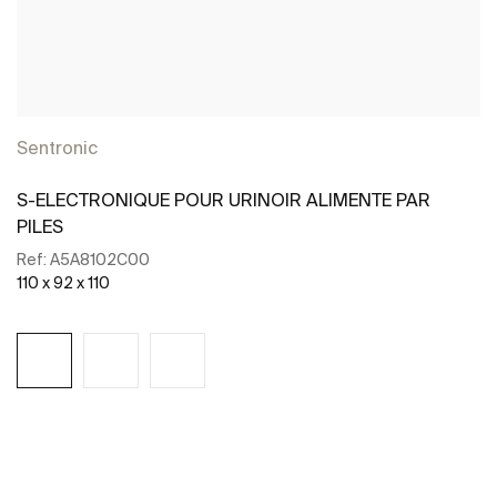
Sentronic
S-ELECTRONIQUE POUR URINOIR ALIMENTE PAR
PILES
Ref:
A5A8102C00
110 x 92 x 110
Voir plus