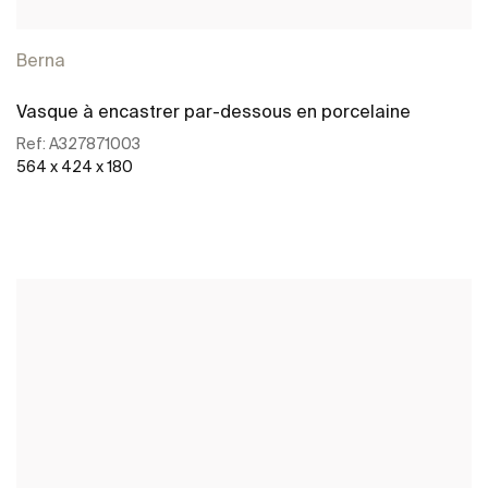
Berna
Vasque à encastrer par-dessous en porcelaine
Ref:
A327871003
564 x 424 x 180
Voir plus