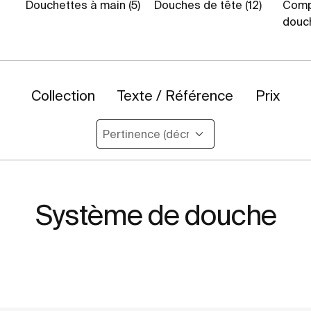
Douchettes à main (5)
Douches de tête (12)
Comp
douch
Collection
Texte / Référence
Prix
Système de douche