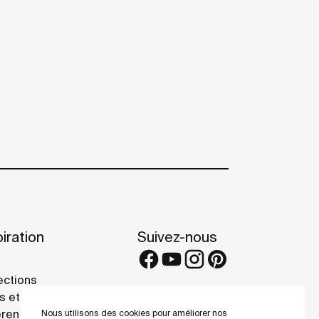
iration
Suivez-nous
ections
s et conseils
rence projects
Nous utilisons des cookies pour améliorer nos