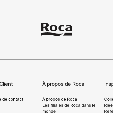
Client
À propos de Roca
Insp
e de contact
À propos de Roca
Coll
Les filiales de Roca dans le
Idée
monde
Refe