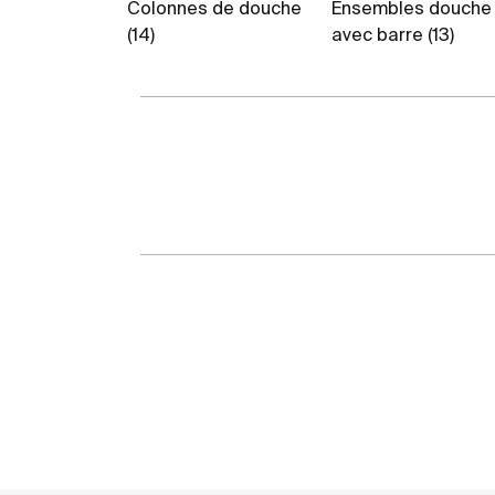
Colonnes de douche
Ensembles douche
(14)
avec barre (13)