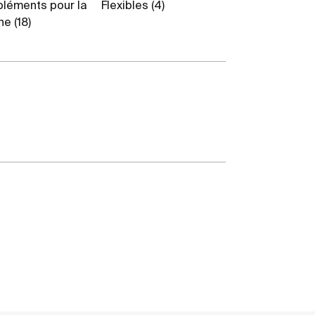
léments pour la
Flexibles (4)
e (18)