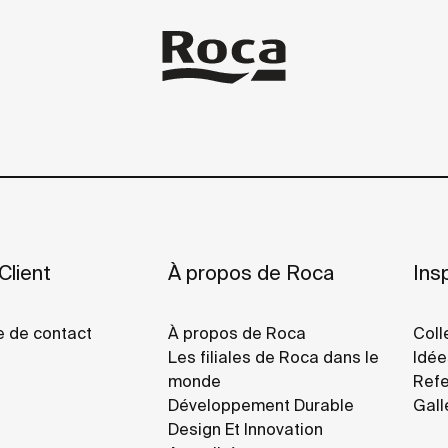
Client
À propos de Roca
Insp
e de contact
À propos de Roca
Coll
Les filiales de Roca dans le
Idée
monde
Refe
Développement Durable
Gall
Design Et Innovation