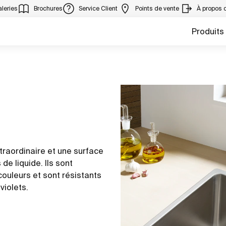
leries
Brochures
Service Client
Points de vente
À propos 
Produits
traordinaire et une surface
de liquide. Ils sont
couleurs et sont résistants
violets.