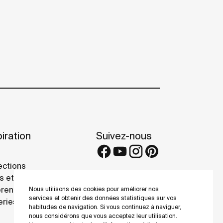
iration
Suivez-nous
ections
s et conseils
rence projects
Nous utilisons des cookies pour améliorer nos
services et obtenir des données statistiques sur vos
eries
habitudes de navigation. Si vous continuez à naviguer,
nous considérons que vous acceptez leur utilisation.