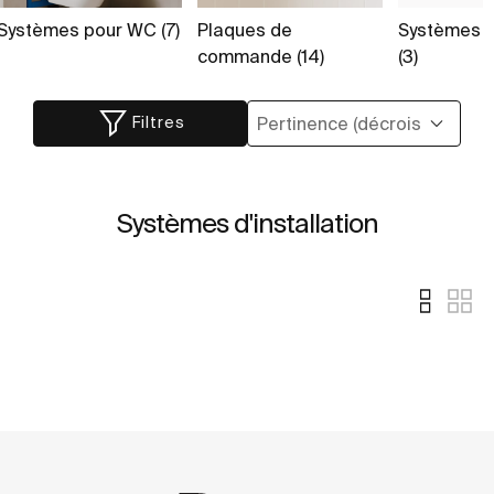
Systèmes pour WC (7)
Plaques de
Systèmes p
commande (14)
(3)
Filtres
Systèmes d'installation