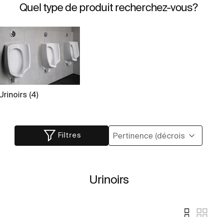
Quel type de produit recherchez-vous?
Urinoirs (4)
Filtres
Urinoirs