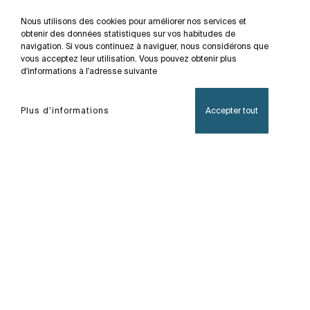
Nous utilisons des cookies pour améliorer nos services et
obtenir des données statistiques sur vos habitudes de
navigation. Si vous continuez à naviguer, nous considérons que
vous acceptez leur utilisation. Vous pouvez obtenir plus
d'informations à l'adresse suivante
Plus d’informations
Accepter tout
Accueil
Victoria
Une large gamme d'accessoire au design
fonctionnel et intemporel. En plus de la fixation à