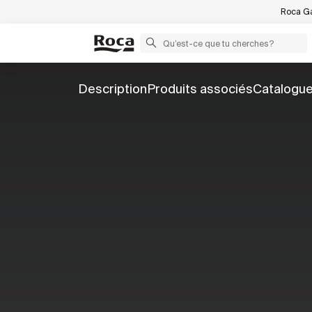
Roca Ga
Description
Produits associés
Catalogu