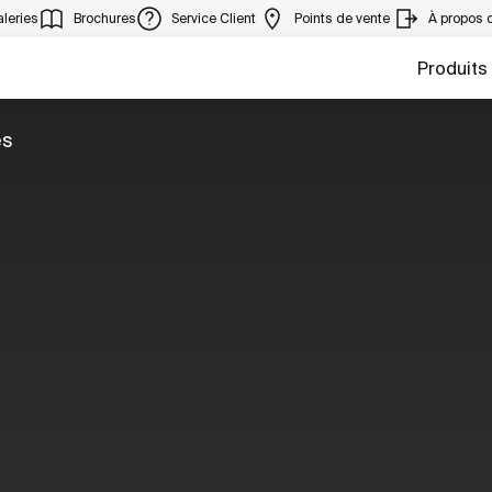
leries
Brochures
Service Client
Points de vente
À propos 
Produits
es