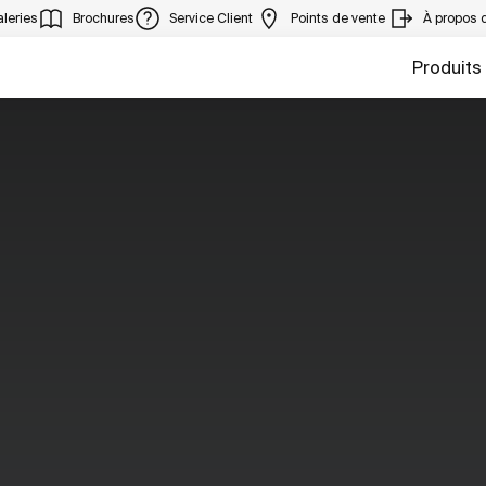
leries
Brochures
Service Client
Points de vente
À propos 
Produits