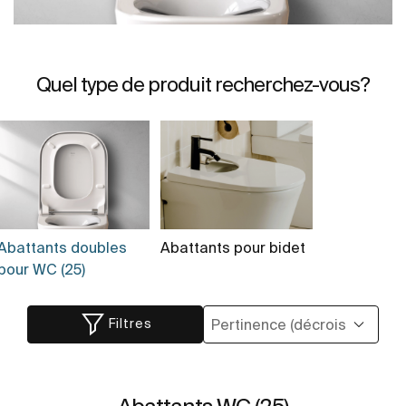
Quel type de produit recherchez-vous?
Abattants doubles
Abattants pour bidet
pour WC (25)
Filtres