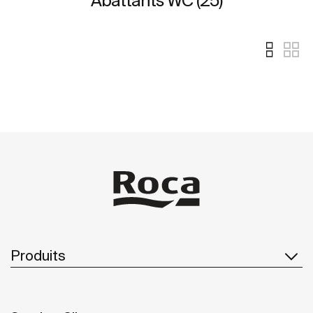
Abattants WC (25)
Produits