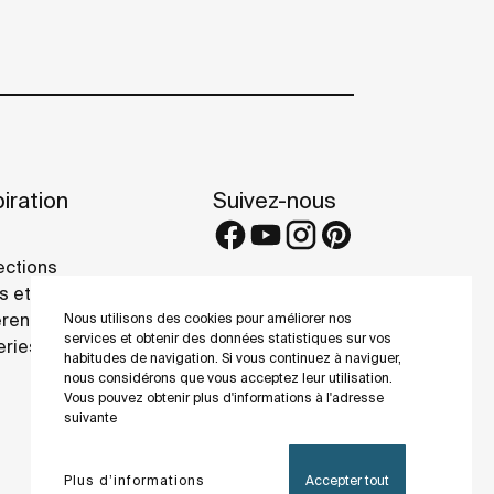
iration
Suivez-nous
ections
s et conseils
rence projects
Nous utilisons des cookies pour améliorer nos
services et obtenir des données statistiques sur vos
eries
habitudes de navigation. Si vous continuez à naviguer,
nous considérons que vous acceptez leur utilisation.
Vous pouvez obtenir plus d'informations à l'adresse
suivante
Plus d’informations
Accepter tout