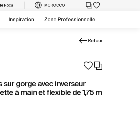
de Roca
MOROCCO
Inspiration
Zone Professionnelle
Retour
 sur gorge avec inverseur
te à main et flexible de 1,75 m