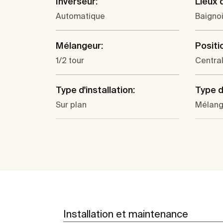
Inverseur:
Lieux d
Automatique
Baigno
Mélangeur:
Positi
1/2 tour
Centra
Type d'installation:
Type d
Sur plan
Mélang
Installation et maintenance