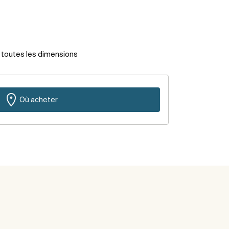
r toutes les dimensions
Où acheter