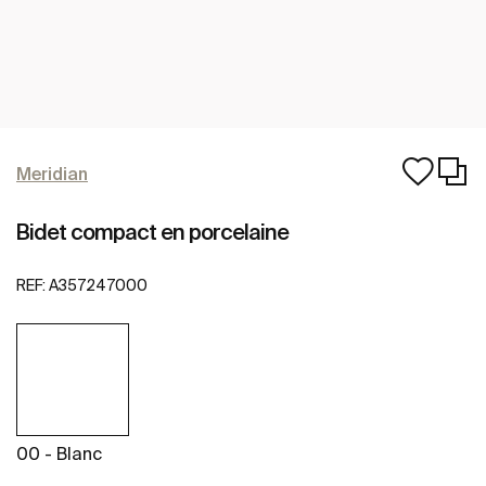
Meridian
Bidet compact en porcelaine
REF:
A357247000
00 - Blanc