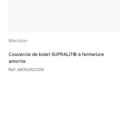
Meridian
Couvercle de bidet SUPRALIT® à fermeture
amortie
Ref:
A8062AC00B
Voir plus