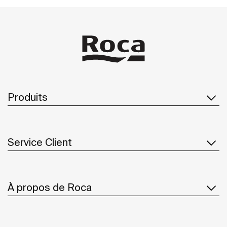
mobile optionnelle où l’on peut placer les produits
d’hygiène personnelle.
Produits
Service Client
À propos de Roca