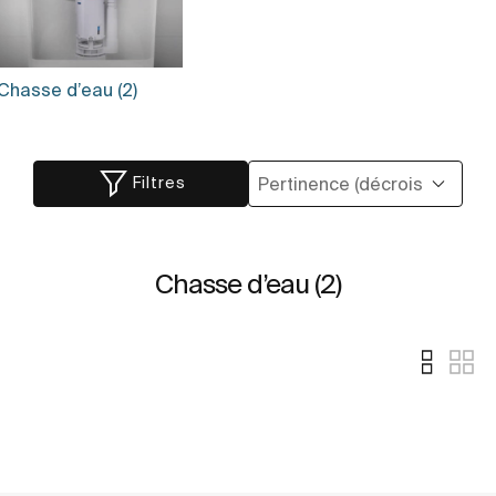
Chasse d’eau (2)
Filtres
Chasse d’eau (2)