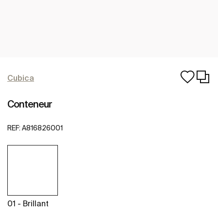
Cubica
Conteneur
REF:
A816826001
01 - Brillant