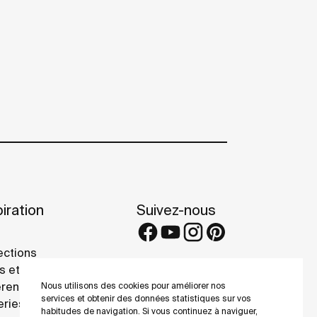
iration
Suivez-nous
ections
s et conseils
rence projects
Nous utilisons des cookies pour améliorer nos
services et obtenir des données statistiques sur vos
eries
habitudes de navigation. Si vous continuez à naviguer,