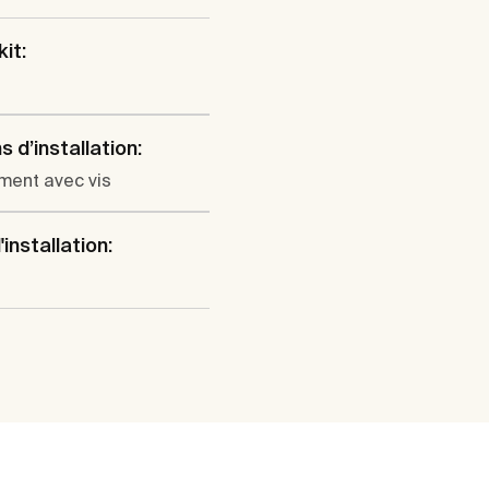
kit:
s d’installation:
ment avec vis
installation: