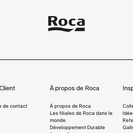
Client
À propos de Roca
Insp
e de contact
À propos de Roca
Coll
Les filiales de Roca dans le
Idée
monde
Refe
Développement Durable
Gall