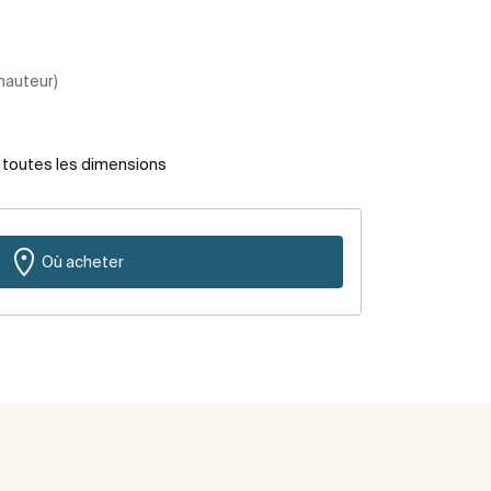
 hauteur)
r toutes les dimensions
Où acheter