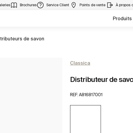
leries
Brochures
Service Client
Points de vente
À propos 
Produits
er à
tributeurs de savon
Classica
Distributeur de savo
REF:
A816817001