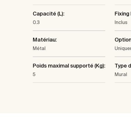
Capacité (L):
Fixing 
0.3
Inclus
Matériau:
Option
Métal
Unique
Poids maximal supporté (Kg):
Type d'
5
Mural