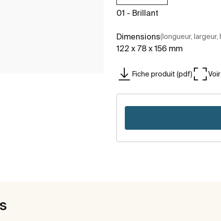
01 - Brillant
Dimensions
(longueur, largeur,
122 x 78 x 156 mm
Fiche produit (pdf)
Voi
es