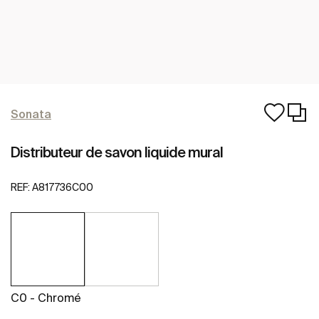
Sonata
Distributeur de savon liquide mural
REF:
A817736C00
C0 - Chromé