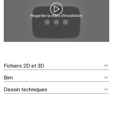
Regarder la vidéo d'installation
Fichiers 2D et 3D
Bim
Dessin techniques