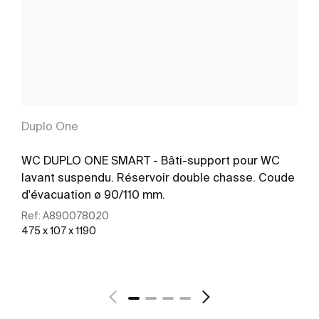
Duplo One
WC DUPLO ONE SMART - Bâti-support pour WC
lavant suspendu. Réservoir double chasse. Coude
d'évacuation ø 90/110 mm.
Ref:
A890078020
475 x 107 x 1190
Voir plus