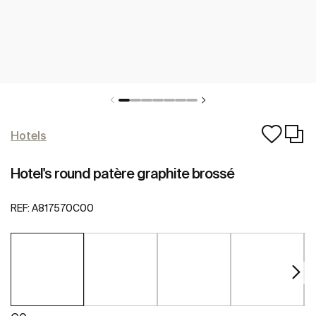
Hotels
Hotel's round patère graphite brossé
REF:
A817570C00