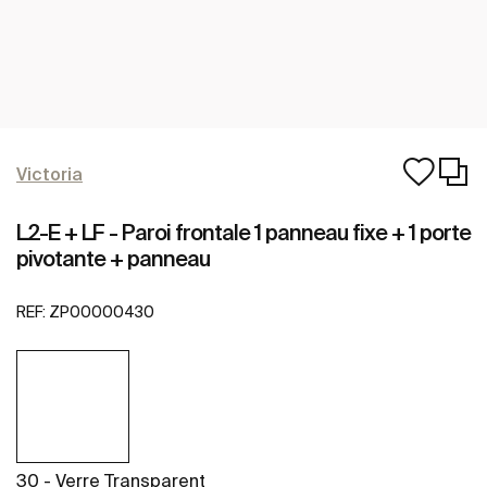
Victoria
L2-E + LF - Paroi frontale 1 panneau fixe + 1 porte
pivotante + panneau
REF:
ZP00000430
30 - Verre Transparent