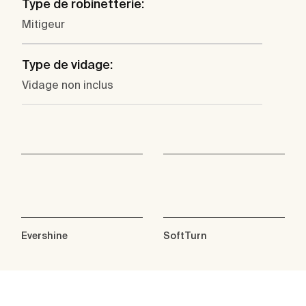
Type de robinetterie:
Mitigeur
Type de vidage:
Vidage non inclus
Evershine
SoftTurn