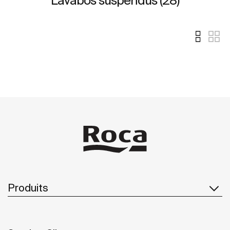
Lavabos suspendus (28)
Produits