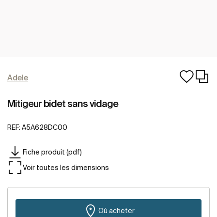
Adele
Mitigeur bidet sans vidage
REF:
A5A628DC00
Fiche produit (pdf)
Voir toutes les dimensions
Où acheter