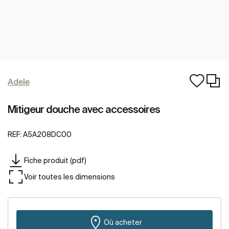
Adele
Mitigeur douche avec accessoires
REF:
A5A208DC00
Fiche produit (pdf)
Voir toutes les dimensions
Où acheter