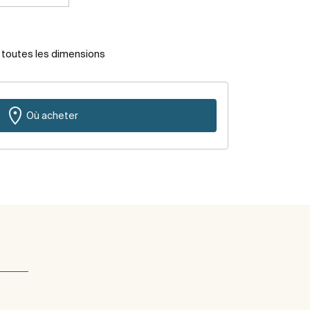
r toutes les dimensions
Où acheter