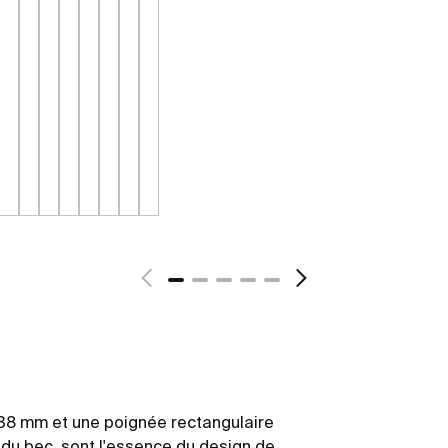
 38 mm et une poignée rectangulaire
 du bec, sont l'essence du design de