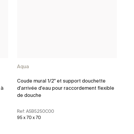
Aqua
Coude mural 1/2" et support douchette
 à
d'arrivée d'eau pour raccordement flexible
de douche
Ref:
A5B5250C00
95 x 70 x 70