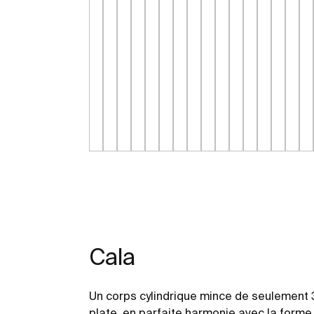
Cala
Un corps cylindrique mince de seulement
plate, en parfaite harmonie avec la forme