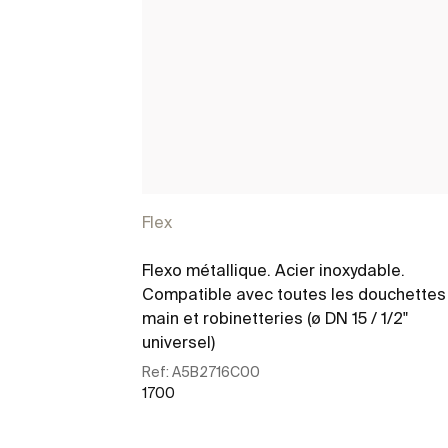
Flex
Flexo métallique. Acier inoxydable.
Compatible avec toutes les douchettes
main et robinetteries (ø DN 15 / 1/2"
universel)
Ref:
A5B2716C00
1700