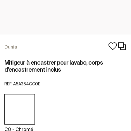
Dunia
Mitigeur à encastrer pour lavabo, corps
d'encastrement inclus
REF:
A5A354GC0E
C0 - Chromé