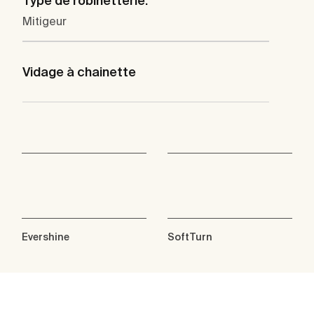
Type de robinetterie:
Mitigeur
Vidage à chainette
Evershine
SoftTurn