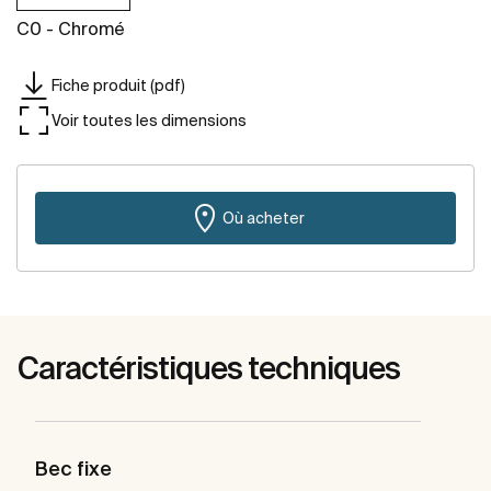
C0 - Chromé
Fiche produit (pdf)
Voir toutes les dimensions
Où acheter
Caractéristiques techniques
Bec fixe