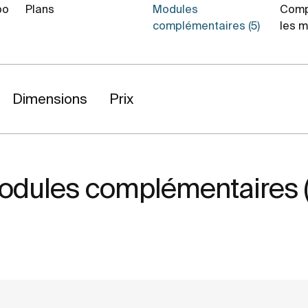
bo
Plans
Modules
Comp
complémentaires (5)
les 
Dimensions
Prix
odules complémentaires (