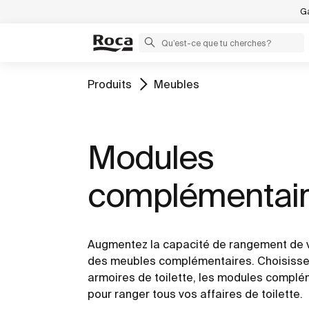
Ga
Produits
Meubles
Modules
complémentai
Augmentez la capacité de rangement de v
des meubles complémentaires. Choisissez
armoires de toilette, les modules complé
pour ranger tous vos affaires de toilette.