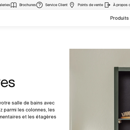
leries
Brochures
Service Client
Points de vente
À propos 
Produits
res
otre salle de bains avec
 parmi les colonnes, les
mentaires et les étagères