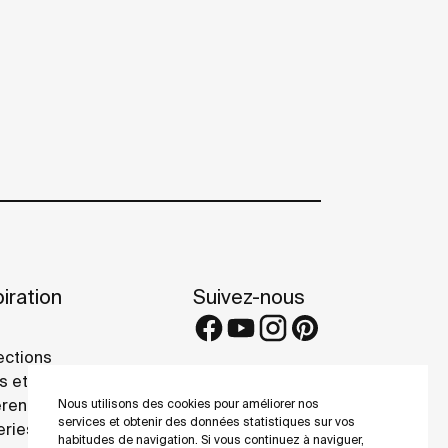
iration
Suivez-nous
ections
s et conseils
rence projects
Nous utilisons des cookies pour améliorer nos
services et obtenir des données statistiques sur vos
eries
habitudes de navigation. Si vous continuez à naviguer,