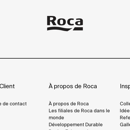
Client
À propos de Roca
Insp
e de contact
À propos de Roca
Coll
Les filiales de Roca dans le
Idée
monde
Refe
Développement Durable
Gall