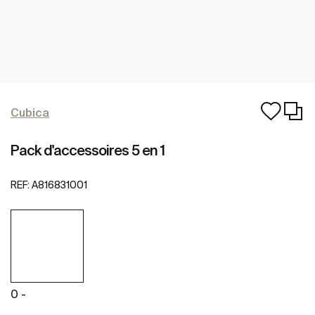
Cubica
Pack d'accessoires 5 en 1
REF:
A816831001
0 -