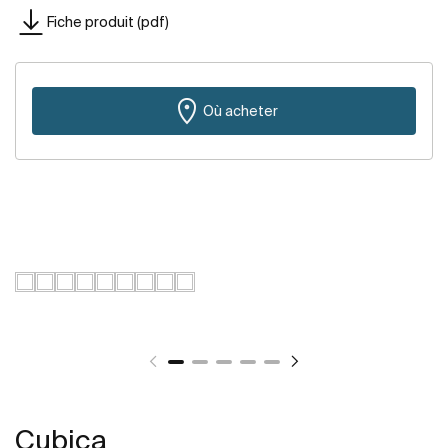
Fiche produit (pdf)
Où acheter
Cubica