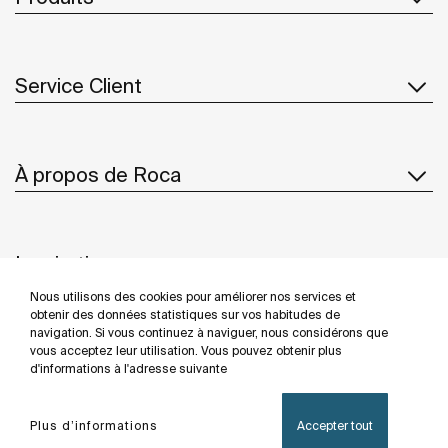
Service Client
À propos de Roca
Inspiration
Nous utilisons des cookies pour améliorer nos services et
Suivez-nous
obtenir des données statistiques sur vos habitudes de
navigation. Si vous continuez à naviguer, nous considérons que
vous acceptez leur utilisation. Vous pouvez obtenir plus
d'informations à l'adresse suivante
Politique De Confidentialité
Mentions Légales
Plus d’informations
Accepter tout
Politique De Cookies