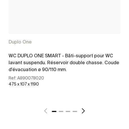
Duplo One
WC DUPLO ONE SMART - Bâti-support pour WC
lavant suspendu. Réservoir double chasse. Coude
d'évacuation ø 90/110 mm.
Ref:
A890078020
475 x 107 x 1190
Voir plus