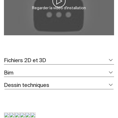
Regarder la vidéo d'installation
Fichiers 2D et 3D
Bim
Dessin techniques