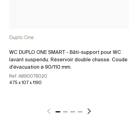
Duplo One
WC DUPLO ONE SMART - Bâti-support pour WC
lavant suspendu. Réservoir double chasse. Coude
d'évacuation ø 90/110 mm.
Ref:
A890078020
475 x 107 x 1190
Voir plus