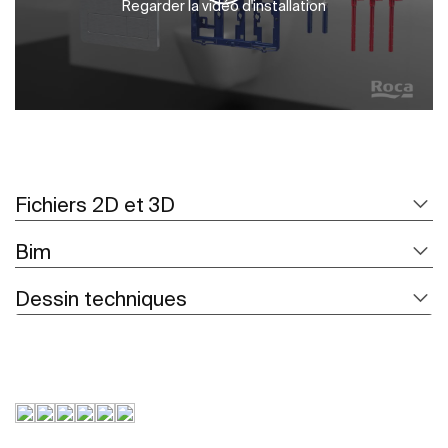
Regarder la vidéo d'installation
Fichiers 2D et 3D
Bim
Dessin techniques