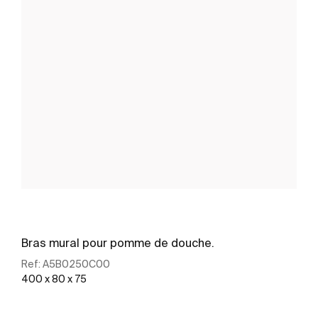
Bras mural pour pomme de douche.
Ref:
A5B0250C00
400 x 80 x 75