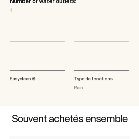
Number of water outlets:
1
Easyclean ®
Type de fonctions
Rain
Souvent achetés ensemble