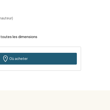
 hauteur)
r toutes les dimensions
Où acheter