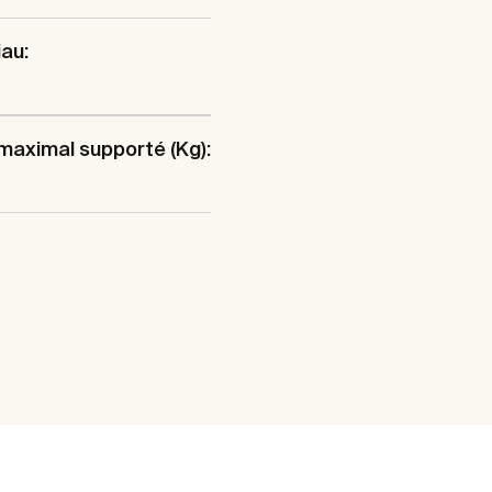
au:
maximal supporté (Kg):