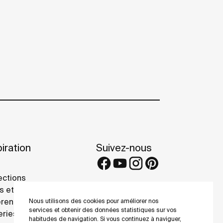
iration
Suivez-nous
ections
s et conseils
rence projects
Nous utilisons des cookies pour améliorer nos
services et obtenir des données statistiques sur vos
eries
habitudes de navigation. Si vous continuez à naviguer,