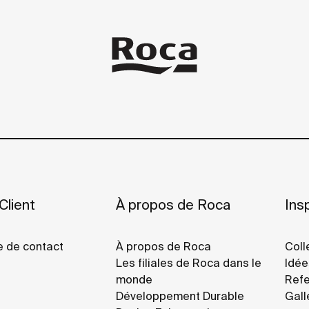
Client
À propos de Roca
Insp
e de contact
À propos de Roca
Coll
Les filiales de Roca dans le
Idée
monde
Refe
Développement Durable
Gall