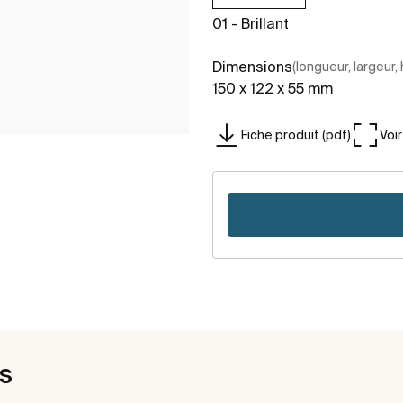
01 - Brillant
Dimensions
(longueur, largeur,
150 x 122 x 55 mm
Fiche produit (pdf)
Voi
es