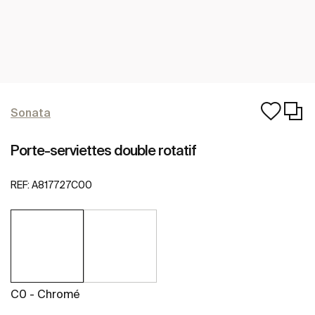
Sonata
Porte-serviettes double rotatif
REF:
A817727C00
C0 - Chromé