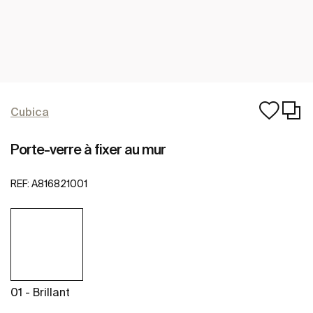
Cubica
Porte-verre à fixer au mur
REF:
A816821001
01 - Brillant