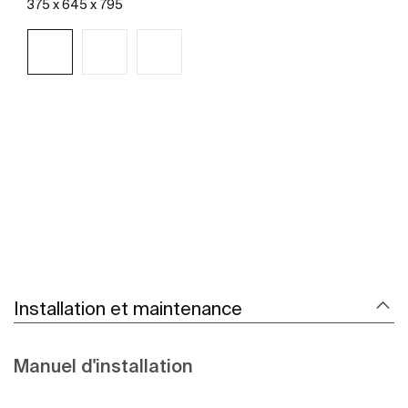
375 x 645 x 795
Voir plus
Installation et maintenance
Manuel d'installation