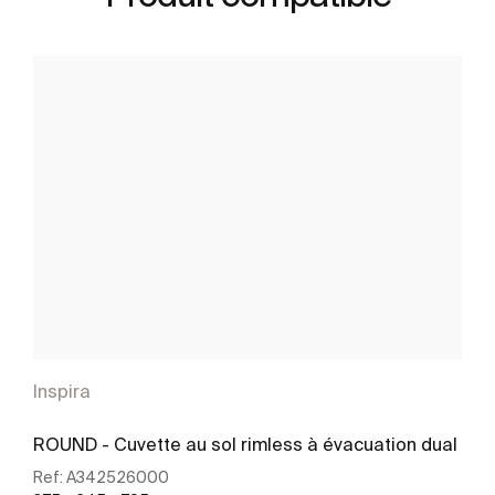
Inspira
ROUND - Cuvette au sol rimless à évacuation dual
Ref:
A342526000