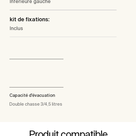
Inférieure gauche
kit de fixations:
Inclus
Capacité d'évacuation
Double chasse 3/4,5 litres
Produit compatible