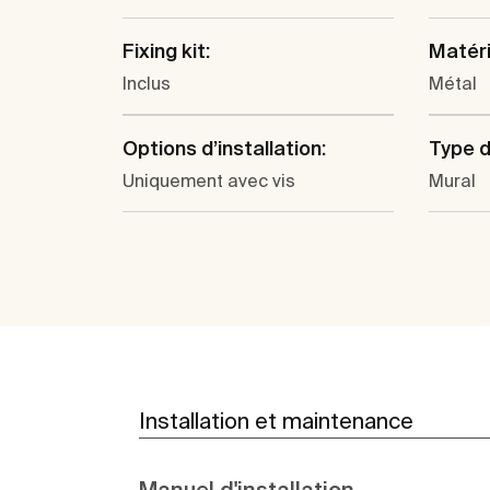
Fixing kit:
Matéri
Inclus
Métal
Options d’installation:
Type d'
Uniquement avec vis
Mural
Installation et maintenance
Manuel d'installation