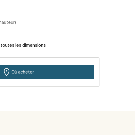
 hauteur)
r toutes les dimensions
Où acheter