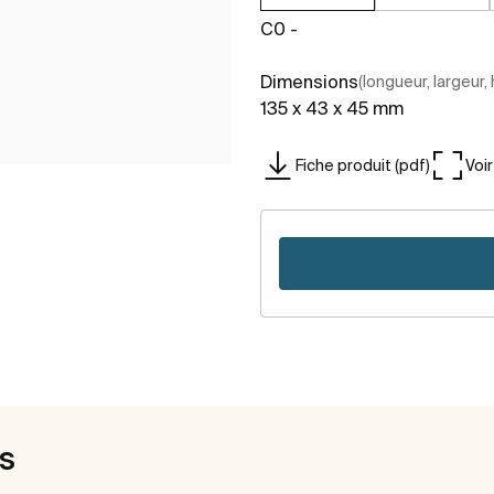
C0 -
Dimensions
(longueur, largeur,
135 x 43 x 45 mm
Fiche produit (pdf)
Voi
es