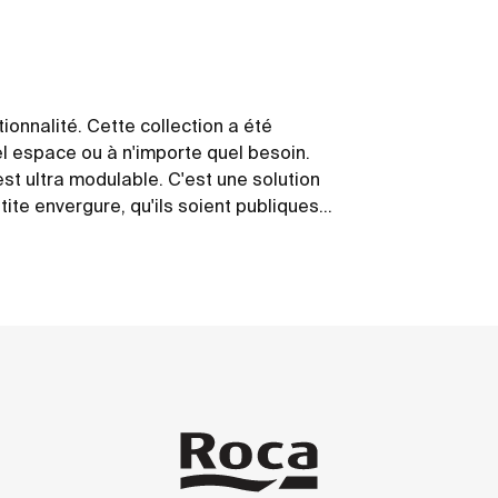
tionnalité. Cette collection a été
l espace ou à n'importe quel besoin.
est ultra modulable. C'est une solution
ite envergure, qu'ils soient publiques