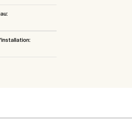
au:
installation: