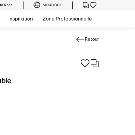
de Roca
MOROCCO
Inspiration
Zone Professionnelle
Retour
uble