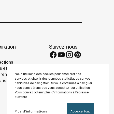
iration
Suivez-nous
ections
s et conseils
rence projects
Nous utilisons des cookies pour améliorer nos
services et obtenir des données statistiques sur vos
eries
habitudes de navigation. Si vous continuez à naviguer,
nous considérons que vous acceptez leur utilisation.
Vous pouvez obtenir plus d'informations à l'adresse
suivante
Plus d’informations
Accepter tout