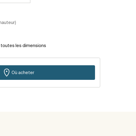
 hauteur)
r toutes les dimensions
Où acheter