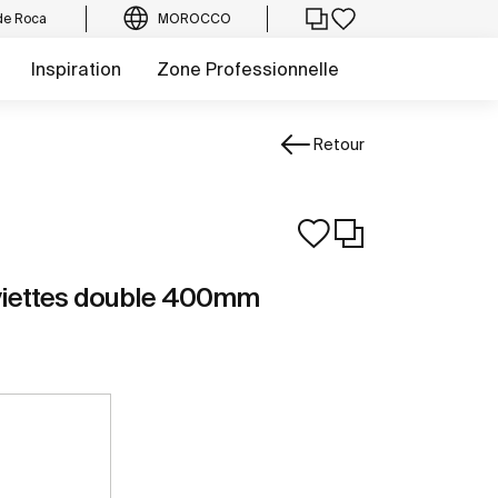
de Roca
MOROCCO
Inspiration
Zone Professionnelle
Retour
viettes double 400mm