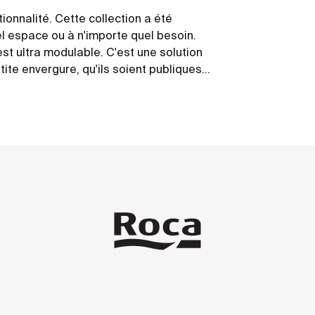
tionnalité. Cette collection a été
l espace ou à n'importe quel besoin.
est ultra modulable. C'est une solution
ite envergure, qu'ils soient publiques