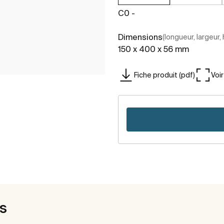
C0 -
Dimensions
(longueur, largeur,
150 x 400 x 56 mm
Fiche produit (pdf)
Voi
es