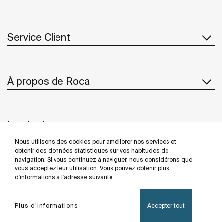
Service Client
À propos de Roca
Inspiration
Nous utilisons des cookies pour améliorer nos services et
Suivez-nous
obtenir des données statistiques sur vos habitudes de
navigation. Si vous continuez à naviguer, nous considérons que
vous acceptez leur utilisation. Vous pouvez obtenir plus
d'informations à l'adresse suivante
Politique De Confidentialité
Mentions Légales
Plus d’informations
Accepter tout
Politique De Cookies