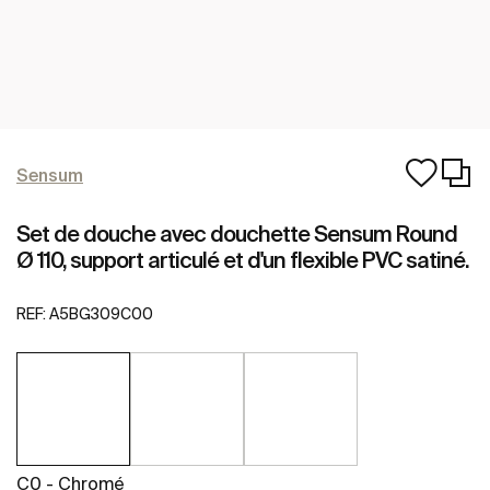
Sensum
Set de douche avec douchette Sensum Round
Ø 110, support articulé et d'un flexible PVC satiné.
REF:
A5BG309C00
C0 - Chromé