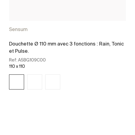
Sensum
Douchette Ø 110 mm avec 3 fonctions : Rain, Tonic
et Pulse.
Ref:
A5BG109C00
110 x 110
Voir plus