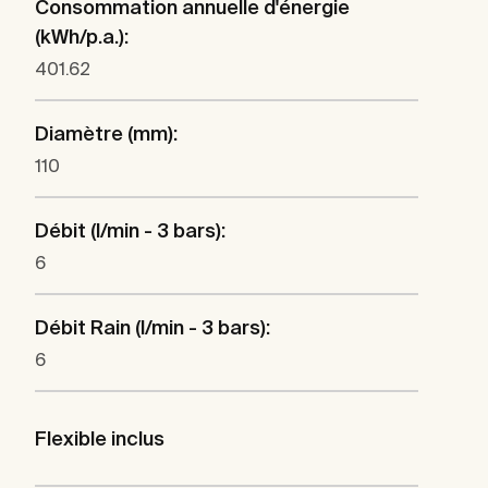
Consommation annuelle d'énergie
(kWh/p.a.):
401.62
Diamètre (mm):
110
Débit (l/min - 3 bars):
6
Débit Rain (l/min - 3 bars):
6
Flexible inclus