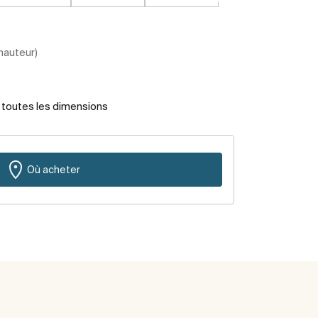
 hauteur)
r toutes les dimensions
Où acheter