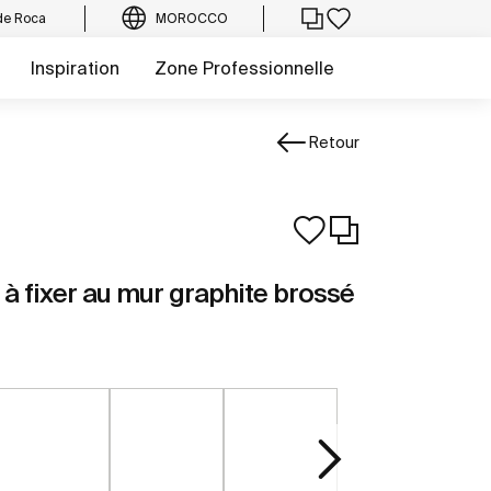
de Roca
MOROCCO
Inspiration
Zone Professionnelle
Retour
 fixer au mur graphite brossé