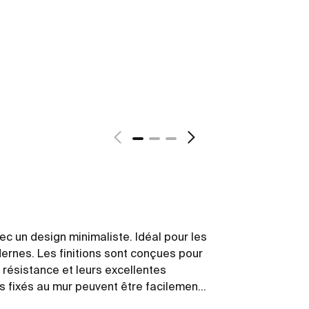
c un design minimaliste. Idéal pour les
ernes. Les finitions sont conçues pour
 résistance et leurs excellentes
s fixés au mur peuvent être facilement
 inclus avec les produits.