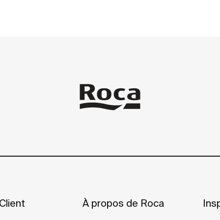
Client
À propos de Roca
Insp