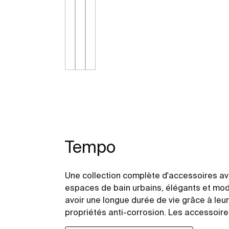
Tempo
Une collection complète d'accessoires ave
espaces de bain urbains, élégants et mod
avoir une longue durée de vie grâce à leur
propriétés anti-corrosion. Les accessoire
fixés avec des vis. Un kit d'installation est