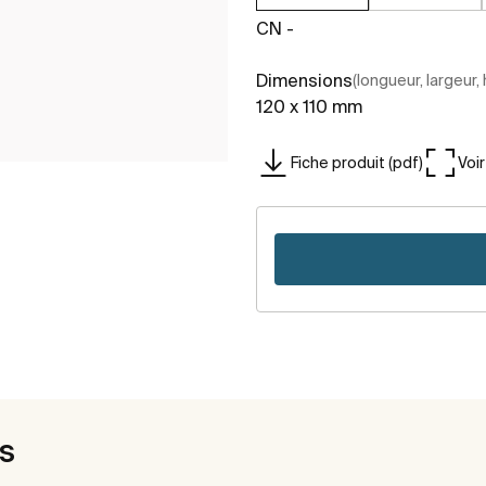
CN -
Dimensions
(longueur, largeur,
120 x 110 mm
Fiche produit (pdf)
Voi
es