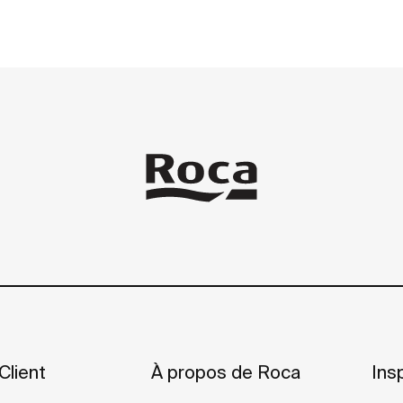
Client
À propos de Roca
Insp