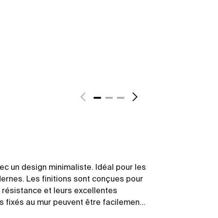
c un design minimaliste. Idéal pour les
ernes. Les finitions sont conçues pour
 résistance et leurs excellentes
s fixés au mur peuvent être facilement
 inclus avec les produits.