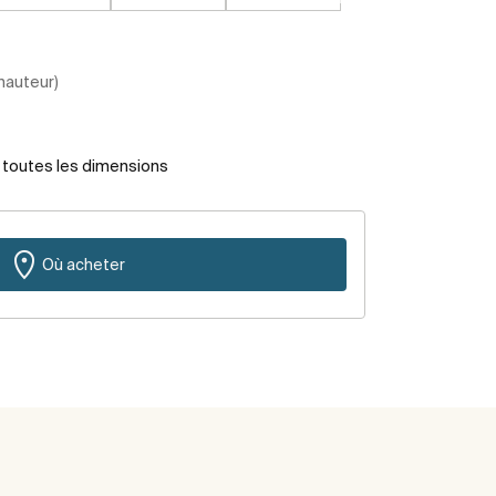
 hauteur)
r toutes les dimensions
Où acheter