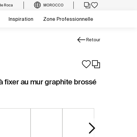
de Roca
MOROCCO
Inspiration
Zone Professionnelle
Retour
 fixer au mur graphite brossé