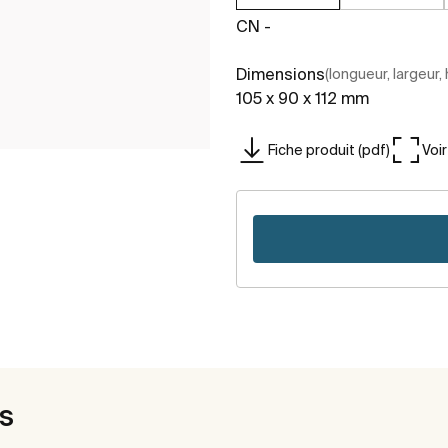
CN -
Dimensions
(longueur, largeur,
105 x 90 x 112 mm
Fiche produit (pdf)
Voi
es