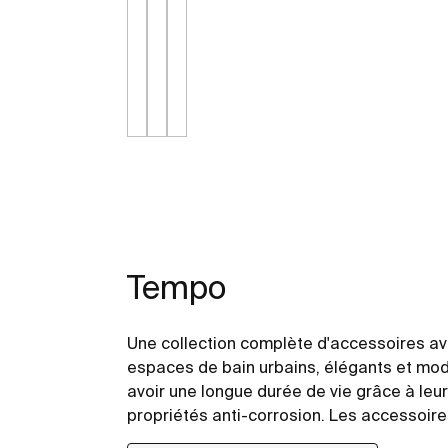
Tempo
Une collection complète d'accessoires ave
espaces de bain urbains, élégants et mod
avoir une longue durée de vie grâce à leur
propriétés anti-corrosion. Les accessoire
fixés avec des vis. Un kit d'installation est